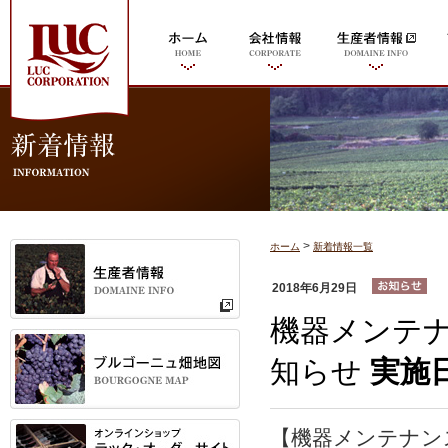
>
ホーム
新着情報一覧
2018年6月29日
機器メンテ
知らせ
実施
【
機器メンテナン