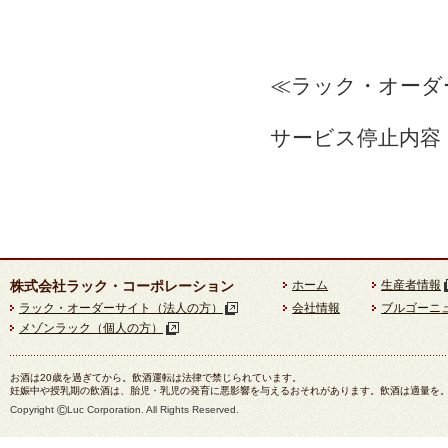
≪ラック・オーダ
サービス停止内容
株式会社ラック・コーポレーション
ホーム
生産者情報
ラック・オーダーサイト（法人の方）
会社情報
ブルゴーニ
メゾンラック（個人の方）
お酒は20歳を過ぎてから。飲酒運転は法律で禁じられています。
妊娠中や授乳期の飲酒は、胎児・乳児の発育に悪影響を与えるおそれがあります。飲酒は適量を
©
Copyright
Luc Corporation. All Rights Reserved.