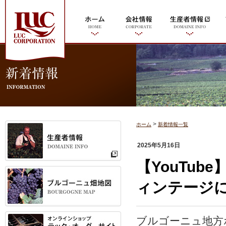
>
ホーム
新着情報一覧
2025年5月16日
【YouTub
ィンテージ
ブルゴーニュ地