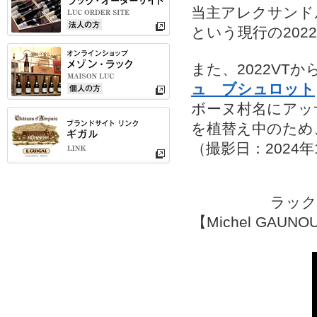
当主アレクサンド
という現行の20
また、2022VT
ュ ブシュロット
ボーヌ村名にアッ
を植替え中のため
（撮影日：2024年1
ラック
【Michel GA