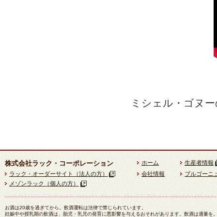
ミシェル・ゴヌー
株式会社ラック・コーポレーション
ホーム
生産者情報
ラック・オーダーサイト（法人の方）
会社情報
ブルゴーニ
メゾンラック（個人の方）
お酒は20歳を過ぎてから。飲酒運転は法律で禁じられています。
妊娠中や授乳期の飲酒は、胎児・乳児の発育に悪影響を与えるおそれがあります。飲酒は適量を