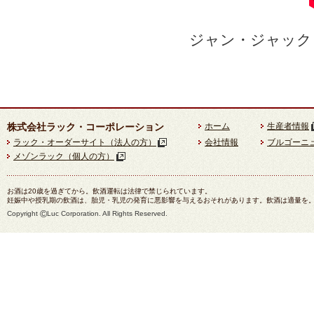
ジャン・ジャック
株式会社ラック・コーポレーション
ホーム
生産者情報
ラック・オーダーサイト（法人の方）
会社情報
ブルゴーニ
メゾンラック（個人の方）
お酒は20歳を過ぎてから。飲酒運転は法律で禁じられています。
妊娠中や授乳期の飲酒は、胎児・乳児の発育に悪影響を与えるおそれがあります。飲酒は適量を
©
Copyright
Luc Corporation. All Rights Reserved.