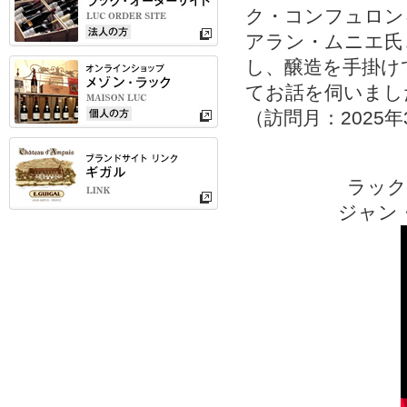
ク・コンフュロン
アラン・ムニエ氏
し、醸造を手掛け
てお話を伺いまし
（訪問月：2025年
ラック
ジャン