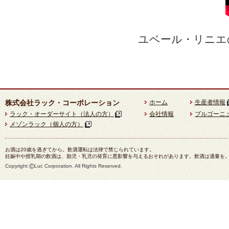
ユベール・リニエ
株式会社ラック・コーポレーション
ホーム
生産者情報
ラック・オーダーサイト（法人の方）
会社情報
ブルゴーニ
メゾンラック（個人の方）
お酒は20歳を過ぎてから。飲酒運転は法律で禁じられています。
妊娠中や授乳期の飲酒は、胎児・乳児の発育に悪影響を与えるおそれがあります。飲酒は適量を
©
Copyright
Luc Corporation. All Rights Reserved.