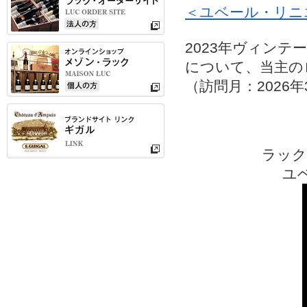
＜ユベール・リニ
2023年ヴィン
について、当主の
（訪問月：2026年
ラック
ユ